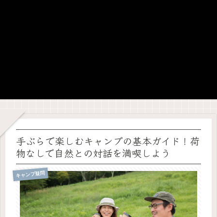
手ぶらで楽しむキャンプの基本ガイド！荷
物なしで自然との対話を満喫しよう
キャンプ疑問