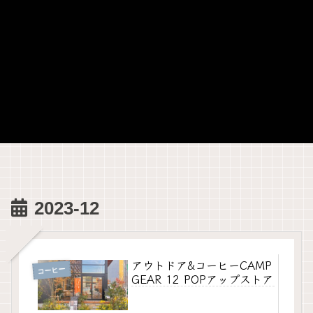
2023-12
アウトドア&コーヒーCAMP
コーヒー
GEAR 12 POPアップストア