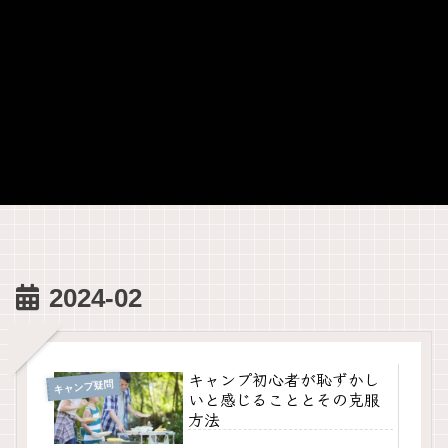
2024-02
キャンプ初心者が恥ずかし
キャンプ疑問
いと感じることとその克服
方法