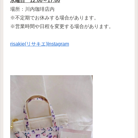
水曜日 12:00～17:00
場所：川内珈琲店内
※不定期でお休みする場合があります。
※営業時間や日程を変更する場合があります。
risakie(リサキエ)Instagram