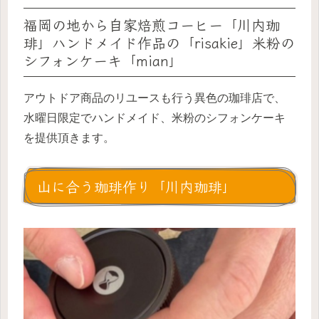
福岡の地から自家焙煎コーヒー「川内珈
琲」ハンドメイド作品の「risakie」米粉の
シフォンケーキ「mian」
アウトドア商品のリユースも行う異色の珈琲店で、
水曜日限定でハンドメイド、米粉のシフォンケーキ
を提供頂きます。
山に合う珈琲作り「川内珈琲」